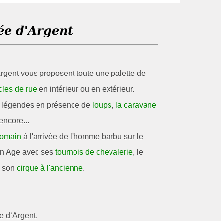
ée d'Argent
Argent vous proposent toute une palette de
cles de rue
en intérieur ou en extérieur.
et légendes en présence de
loups
,
la caravane
encore...
Romain
à l'arrivée de l'homme barbu sur le
en Age avec ses
tournois de chevalerie
, le
t son
cirque à l'ancienne
.
e d‘Argent.