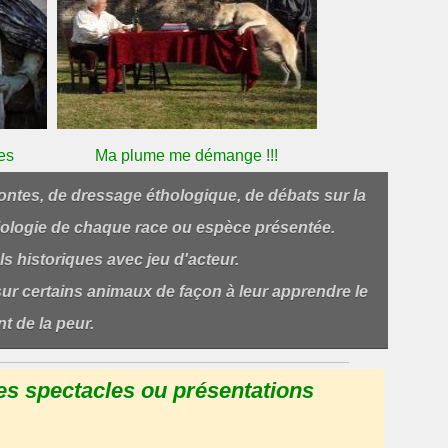
es
Ma plume me démange !!!
tes, de dressage éthologique, de débats sur la
iologie de chaque race ou espèce présentée.
s historiques avec jeu d'acteur.
ur certains animaux de façon à leur apprendre le
t de la peur.
es spectacles ou présentations