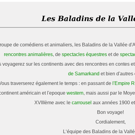
Les Baladins de la Vall
roupe de comédiens et animaliers, les Baladins de la Vallée d'
rencontres animalières
, de
spectacles équestres
et de
specta
 voyagerez sur les continents avec des rencontres en contes 
de Samarkand
et bien d'autres 
Vous traverserez également le temps : en passant de
l'Empire 
continent américain et l'epoque
western
, mais aussi par le Moy
XVIIIème avec le
carrousel
aux années 1900 e
Bon voyage!
Cordialement,
L‘équipe des Baladins de la Vallé