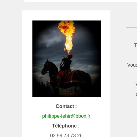
T
Vous
Contact :
philippe-lehir@bbox.fr
Téléphone :
02.99.73.73.26