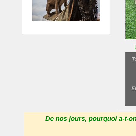
T
E
De nos jours, pourquoi a-t-o