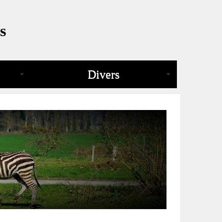
s
Divers