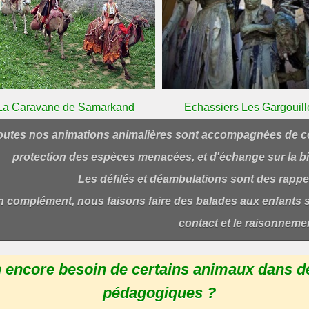
La Caravane de Samarkand
Echassiers Les Gargouill
outes nos animations animalières sont accompagnées de con
protection des espèces menacées, et d'échange sur la b
Les défilés et déambulations sont des rappel
n complément, nous faisons faire des balades aux enfants s
contact et le raisonnemen
n encore besoin de certains animaux dans d
pédagogiques ?