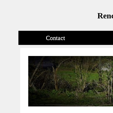
Renc
Contact