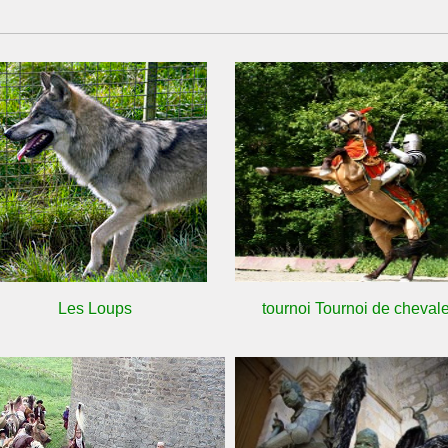
Les Loups
tournoi Tournoi de chevale