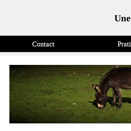
Une 
Contact
Prat