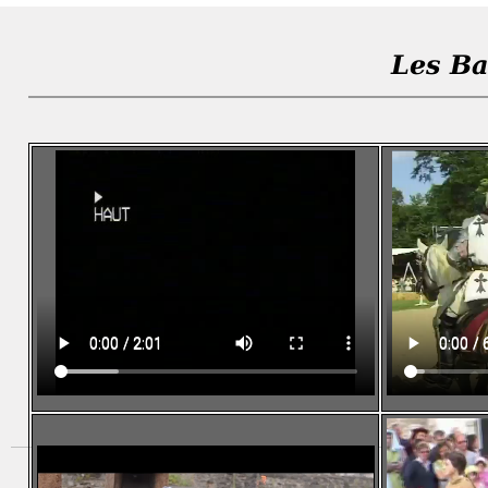
Les Ba